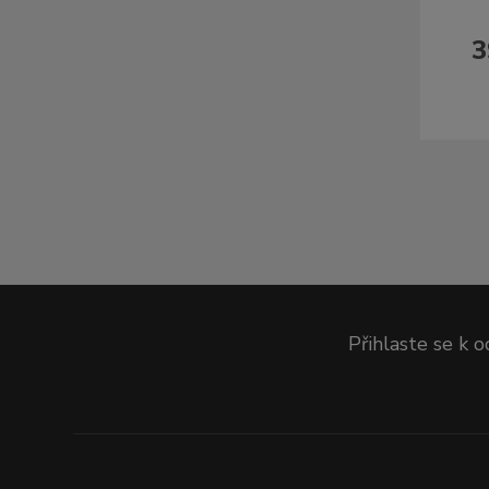
3
Přihlaste se k 