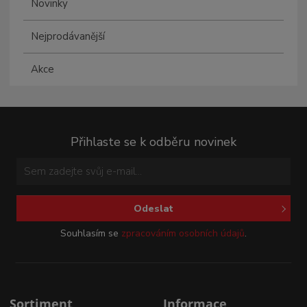
Novinky
Nejprodávanější
Akce
Přihlaste se k odběru novinek
Odeslat
Souhlasím se
zpracováním osobních údajů
.
Sortiment
Informace