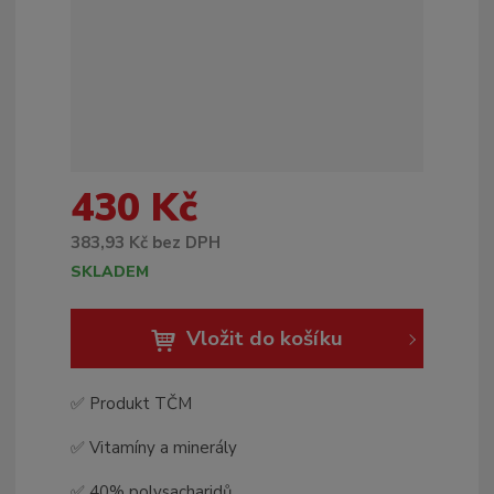
430 Kč
383,93 Kč bez DPH
SKLADEM
Vložit do košíku
✅ Produkt TČM
✅ Vitamíny a minerály
✅ 40% polysacharidů