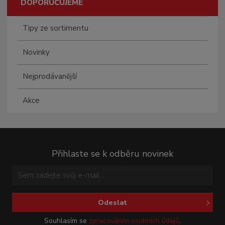
DOPORUČUJEME
Tipy ze sortimentu
Novinky
Nejprodávanější
Akce
Přihlaste se k odběru novinek
Odeslat
Souhlasím se
zpracováním osobních údajů
.