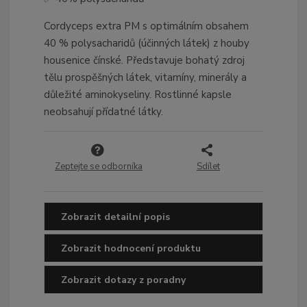
Cordyceps extra PM s optimálním obsahem
40 % polysacharidů (účinných látek) z houby
housenice čínské. Představuje bohatý zdroj
tělu prospěšných látek, vitamíny, minerály a
důležité aminokyseliny. Rostlinné kapsle
neobsahují přídatné látky.
Zeptejte se odborníka
Sdílet
Zobrazit detailní popis
Zobrazit hodnocení produktu
Zobrazit dotazy z poradny