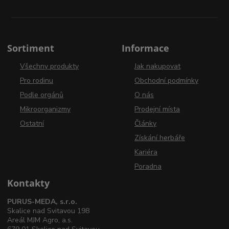
Sortiment
Informace
Všechny produkty
Jak nakupovat
Pro rodinu
Obchodní podmínky
Podle orgánů
O nás
Mikroorganizmy
Prodejní místa
Ostatní
Články
Získání herbáře
Kariéra
Poradna
Kontakty
PURUS-MEDA, s.r.o.
Skalice nad Svitavou 198
Areál MJM Agro, a.s.