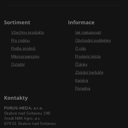
Sortiment
Informace
Všechny produkty
Jak nakupovat
Pro rodinu
Obchodní podmínky
Podle orgánů
O nás
Mikroorganizmy
Prodejní místa
Ostatní
Články
Získání herbáře
Kariéra
Poradna
Kontakty
PURUS-MEDA, s.r.o.
Skalice nad Svitavou 198
Areál MJM Agro, a.s.
679 01 Skalice nad Svitavou