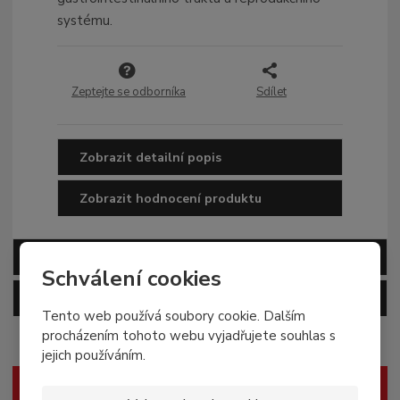
systému.
Zeptejte se odborníka
Sdílet
Zobrazit detailní popis
Zobrazit hodnocení produktu
Zobrazit související produkty
Schválení cookies
Zobrazit alternativní produkty
Tento web používá soubory cookie. Dalším
procházením tohoto webu vyjadřujete souhlas s
jejich používáním.
DOPORUČUJEME