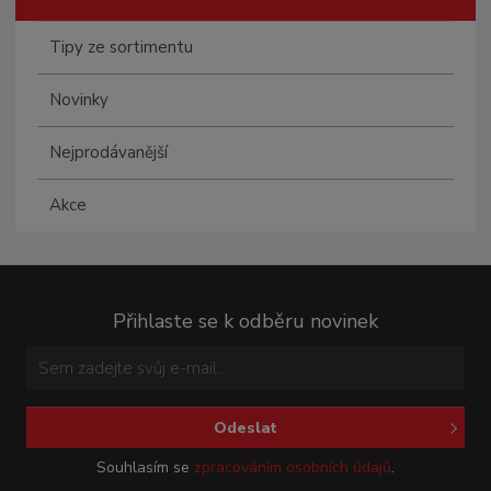
Tipy ze sortimentu
Novinky
Nejprodávanější
Akce
Přihlaste se k odběru novinek
Odeslat
Souhlasím se
zpracováním osobních údajů
.