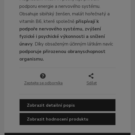
podporu energie a nervového systému.
Obsahuje sibiřský ženšen, malát hořečnatý a
vitamín B6, které společně
přispívají k
podpoře nervového systému, zvýšení
fyzické i psychické výkonnosti a snížení
únavy
. Díky obsaženým účinným látkám navíc
podporuje přirozenou obranyschopnost
organismu.
Zeptejte se odborníka
Sdílet
Zobrazit detailní popis
Zobrazit hodnocení produktu