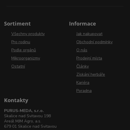
Sortiment
Informace
Všechny produkty
Jak nakupovat
Pro rodinu
Obchodní podmínky
Podle orgánů
O nás
Mikroorganizmy
Prodejní místa
Ostatní
Články
Získání herbáře
Kariéra
Poradna
Kontakty
PURUS-MEDA, s.r.o.
Skalice nad Svitavou 198
Areál MJM Agro, a.s.
679 01 Skalice nad Svitavou