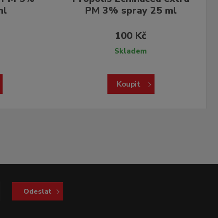
ml
PM 3% spray 25 ml
100 Kč
Skladem
Koupit
Odeslat