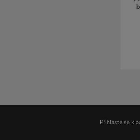
b
Přihlaste se k 