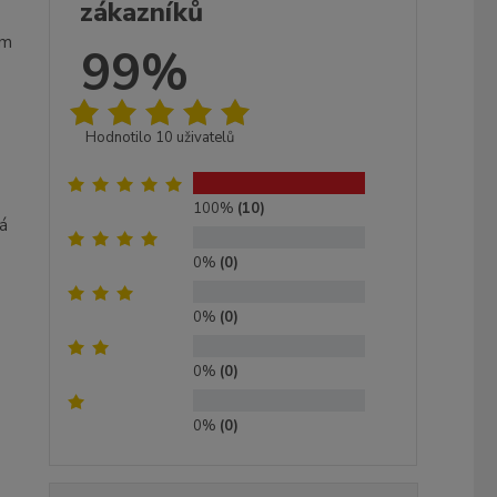
zákazníků
um
99%
Hodnotilo 10 uživatelů
100%
(10)
á
0%
(0)
0%
(0)
0%
(0)
0%
(0)