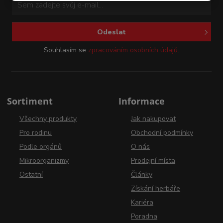
Odeslat
Souhlasím se
zpracováním osobních údajů
.
Sortiment
Informace
Všechny produkty
Jak nakupovat
Pro rodinu
Obchodní podmínky
Podle orgánů
O nás
Mikroorganizmy
Prodejní místa
Ostatní
Články
Získání herbáře
Kariéra
Poradna