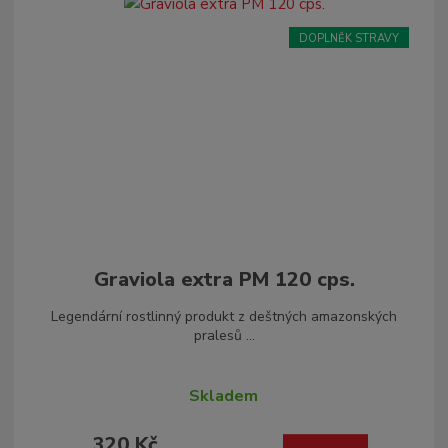
DOPLNĚK STRAVY
Graviola extra PM 120 cps.
Legendární rostlinný produkt z deštných amazonských
pralesů ...
Skladem
320 Kč