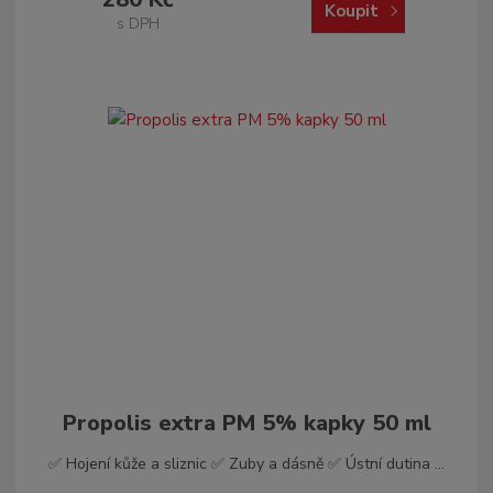
Koupit
s DPH
Propolis extra PM 5% kapky 50 ml
✅ Hojení kůže a sliznic ✅ Zuby a dásně ✅ Ústní dutina ...