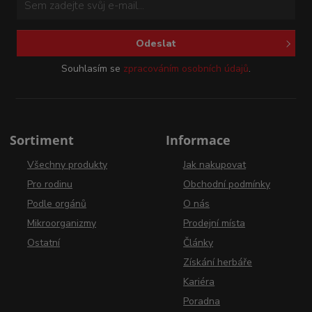
Odeslat
Souhlasím se
zpracováním osobních údajů
.
Sortiment
Informace
Všechny produkty
Jak nakupovat
Pro rodinu
Obchodní podmínky
Podle orgánů
O nás
Mikroorganizmy
Prodejní místa
Ostatní
Články
Získání herbáře
Kariéra
Poradna