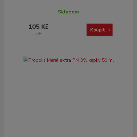
Skladem
105 Kč
Koupit
s DPH