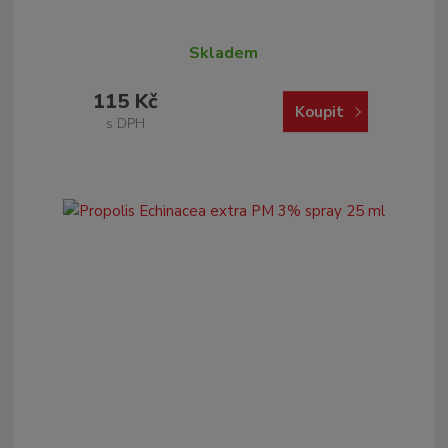
Skladem
115 Kč
Koupit
s DPH