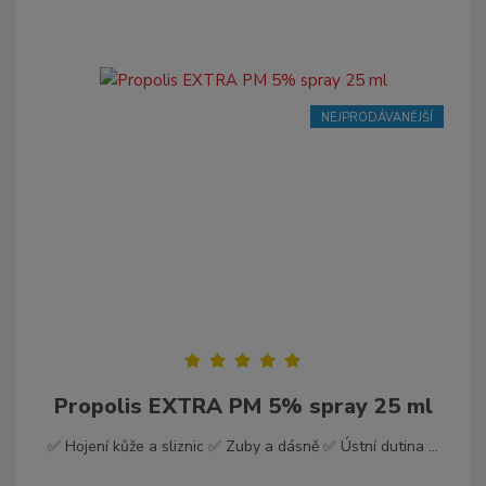
NEJPRODÁVANĚJŠÍ
Propolis EXTRA PM 5% spray 25 ml
✅ Hojení kůže a sliznic ✅ Zuby a dásně ✅ Ústní dutina ...