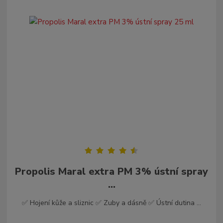
Propolis Maral extra PM 3% ústní spray
...
✅ Hojení kůže a sliznic ✅ Zuby a dásně ✅ Ústní dutina ...