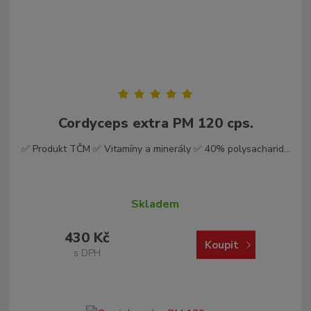
Cordyceps extra PM 120 cps.
✅ Produkt TČM ✅ Vitamíny a minerály ✅ 40% polysacharid...
Skladem
430 Kč
Koupit
s DPH