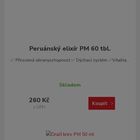
Peruánský elixír PM 60 tbl.
✅ Přirozená obranyschopnost ✅ Dýchací systém ✅Vitalita...
Skladem
260 Kč
Koupit
s DPH