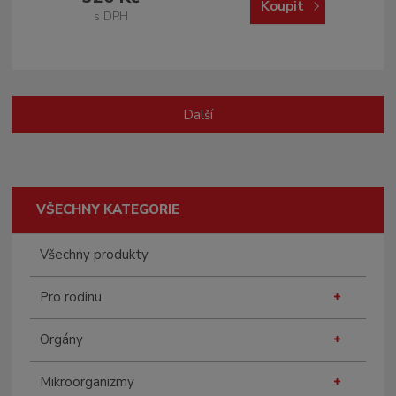
Koupit
s DPH
Další
VŠECHNY KATEGORIE
Všechny produkty
Pro rodinu
Orgány
Mikroorganizmy