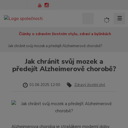
☰
V
y
h
Ú
Články o zdravém životním stylu, zdraví a bylinkách
l
v
Jak chránit svůj mozek a předejít Alzheimerově chorobě?
o
e
d
d
n
Jak chránit svůj mozek a
a
í
předejít Alzheimerově chorobě?
t
s
t
r
01.06.2025 12:00
Zdravý životní styl
a
n
a
Alzheimerova choroba je strašákem moderní doby.