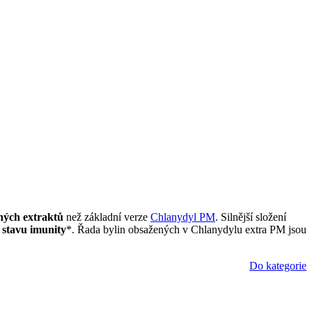
nných extraktů
než základní verze
Chlanydyl PM
. Silnější složení
stavu imunity
*. Řada bylin obsažených v Chlanydylu extra PM jsou
Do kategorie