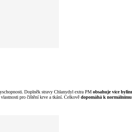
nyschopnosti. Doplněk stravy Chlanydyl extra PM
obsahuje více byli
vlastnosti pro čištění krve a tkání. Celkově
dopomáhá k normálnímu 