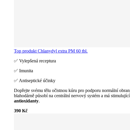
Top produkt
Chlanydyl extra PM 60 tbl.
✅ Vylepšená receptura
✅ Imunita
✅ Antiseptické účinky
Dopřejte svému tělu očistnou kúru pro podporu normální obra
blahodárně působí na centrální nervový systém a má stimulující 
antioxidanty
.
390 Kč