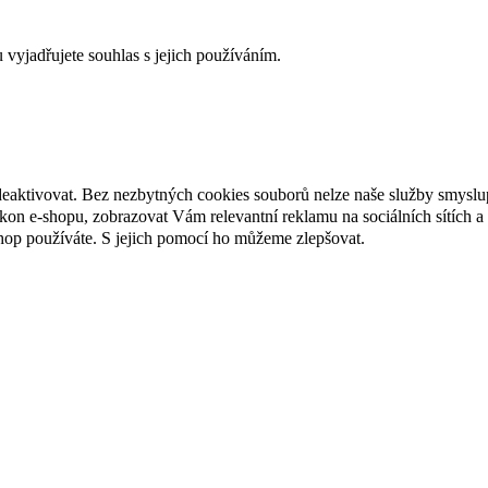
yjadřujete souhlas s jejich používáním.
deaktivovat. Bez nezbytných cookies souborů nelze naše služby smyslu
n e-shopu, zobrazovat Vám relevantní reklamu na sociálních sítích a 
hop používáte. S jejich pomocí ho můžeme zlepšovat.