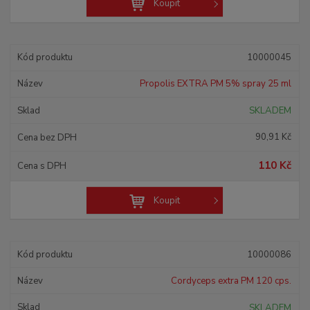
Koupit
10000045
Propolis EXTRA PM 5% spray 25 ml
SKLADEM
90,91 Kč
110 Kč
Koupit
10000086
Cordyceps extra PM 120 cps.
SKLADEM