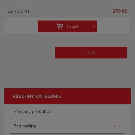
270 Kč
Koupit
Další
VŠECHNY KATEGORIE
Všechny produkty
Pro rodinu