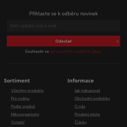
Přihlaste se k odběru novinek
Odeslat
Souhlasím se
zpracováním osobních údajů
.
Sortiment
Informace
Všechny produkty
Jak nakupovat
Pro rodinu
Obchodní podmínky
Podle orgánů
O nás
Mikroorganizmy
Prodejní místa
Ostatní
Články