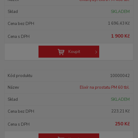
SKLADEM
1 696,43 Kč
1 900 Kč
Koupit
10000042
Elixír na prostatu PM 60 tbl.
SKLADEM
223,21 Kč
250 Kč