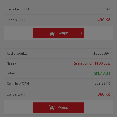
383,93 Kč
430 Kč
Koupit
10000094
Reishi combi PM 90 cps.
SKLADEM
339,29 Kč
380 Kč
Koupit