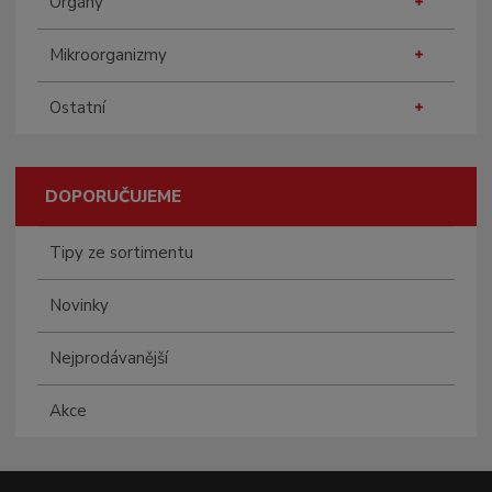
Orgány
Mikroorganizmy
Ostatní
DOPORUČUJEME
Tipy ze sortimentu
Novinky
Nejprodávanější
Akce