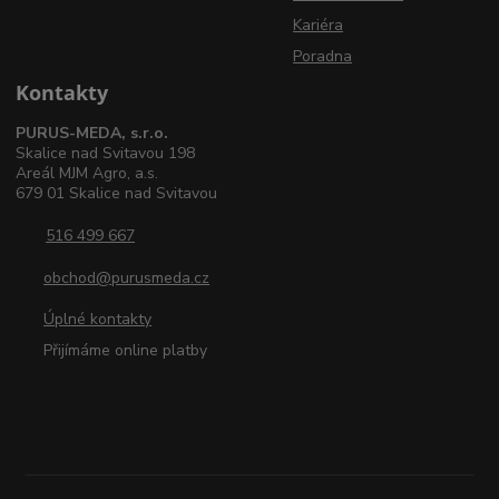
Kariéra
Poradna
Kontakty
PURUS-MEDA, s.r.o.
Skalice nad Svitavou 198
Areál MJM Agro, a.s.
679 01 Skalice nad Svitavou
516 499 667
obchod@purusmeda.cz
Úplné kontakty
Přijímáme online platby