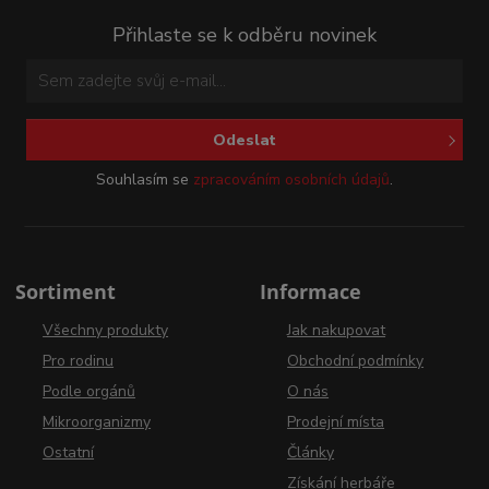
Přihlaste se k odběru novinek
Odeslat
Souhlasím se
zpracováním osobních údajů
.
Sortiment
Informace
Všechny produkty
Jak nakupovat
Pro rodinu
Obchodní podmínky
Podle orgánů
O nás
Mikroorganizmy
Prodejní místa
Ostatní
Články
Získání herbáře