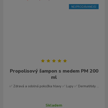
NEJPRODÁVANĚJŠÍ
Propolisový šampon s medem PM 200
ml
✅ Zdravá a odolná pokožka hlavy ✅ Lupy ✅ Dermatitidy ...
Skladem