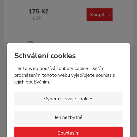
175 Kč
Koupit
s DPH
Schválení cookies
NEJPRODÁVANĚJŠÍ
Tento web používá soubory cookie. Dalším
procházením tohoto webu vyjadřujete souhlas s
jejich používáním.
Vyberu si svoje cookies
Jen nezbytné
Souhlasím
Propolis EXTRA PM 5% spray 25 ml