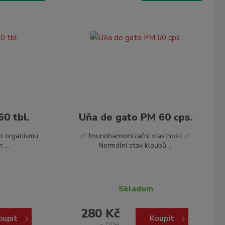
0 tbl.
Uňa de gato PM 60 cps.
t organismu
✅ Imunoharmonizační vlastnosti ✅
...
Normální stav kloubů ...
Skladem
280 Kč
oupit
Koupit