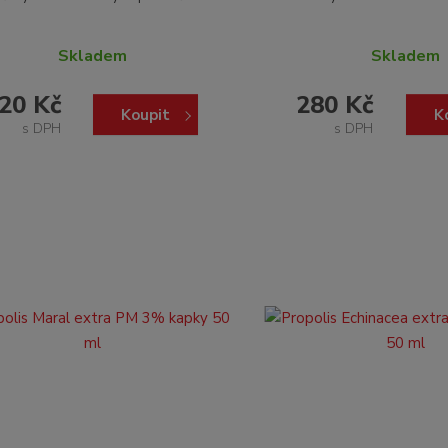
Skladem
Skladem
20 Kč
280 Kč
Koupit
K
s DPH
s DPH