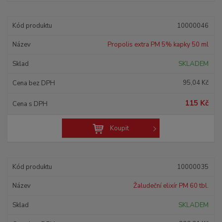
10000046
Propolis extra PM 5% kapky 50 ml
SKLADEM
95,04 Kč
115 Kč
Koupit
10000035
Žaludeční elixír PM 60 tbl.
SKLADEM