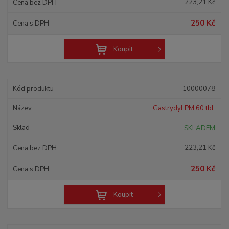
223,21 Kč
250 Kč
Koupit
10000078
Gastrydyl PM 60 tbl.
SKLADEM
223,21 Kč
250 Kč
Koupit