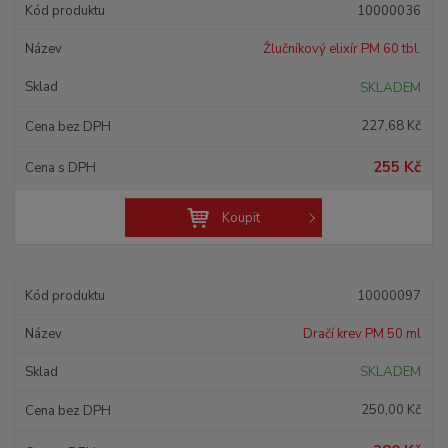
10000036
Žlučníkový elixír PM 60 tbl.
SKLADEM
227,68 Kč
255 Kč
Koupit
10000097
Dračí krev PM 50 ml
SKLADEM
250,00 Kč