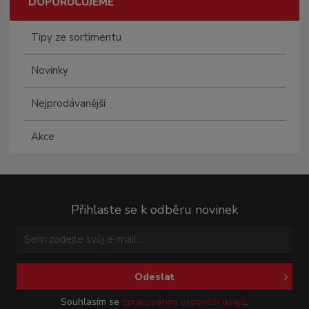
DOPORUČUJEME
Tipy ze sortimentu
Novinky
Nejprodávanější
Akce
Přihlaste se k odběru novinek
Odeslat
Souhlasím se
zpracováním osobních údajů
.