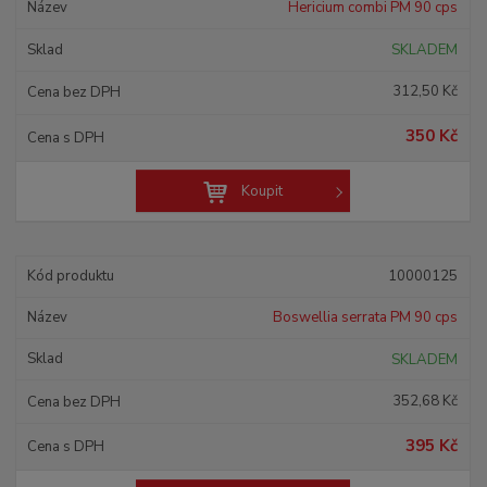
Hericium combi PM 90 cps
SKLADEM
312,50 Kč
350 Kč
Koupit
10000125
Boswellia serrata PM 90 cps
SKLADEM
352,68 Kč
395 Kč